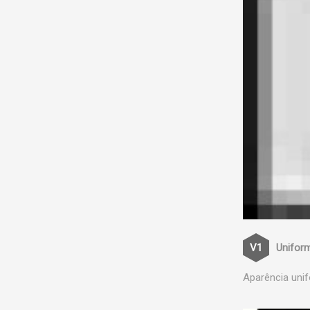
Unifor
Aparência unif