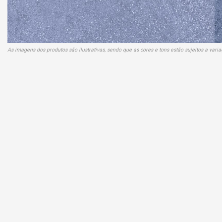
As imagens dos produtos são ilustrativas, sendo que as cores e tons estão sujeitos a var