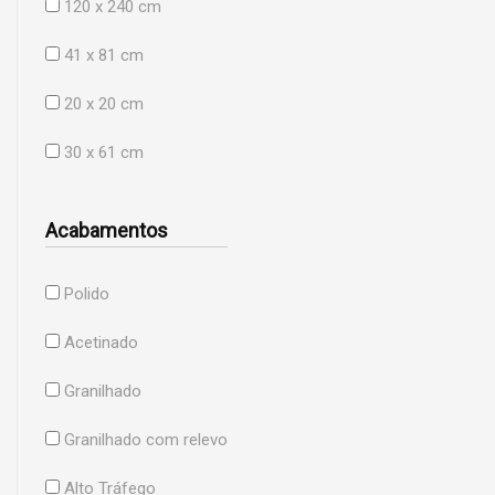
120 x 240 cm
41 x 81 cm
20 x 20 cm
30 x 61 cm
Acabamentos
Polido
Acetinado
Granilhado
Granilhado com relevo
Alto Tráfego