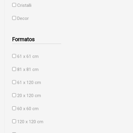
Cristalli
Decor
Formatos
61 x 61 cm
81 x 81 cm
61 x 120 cm
20 x 120 cm
60 x 60 cm
120 x 120 cm