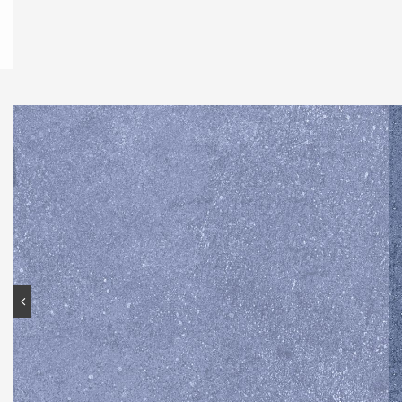
Contato
Portal do cliente
Onde comprar