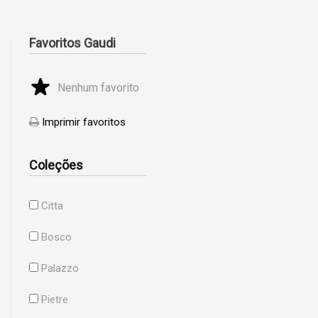
Favoritos Gaudi
Nenhum favorito
Imprimir favoritos
Coleções
Citta
Bosco
Palazzo
Pietre