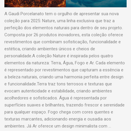
A Gaudi Porcelanato tem o orgulho de apresentar sua nova
coleção para 2025: Nature, uma linha exclusiva que traz a
perfeição dos elementos naturais para dentro de seu projeto.
Composta por 26 produtos inovadores, esta coleção oferece
revestimentos que combinam sofisticação, funcionalidade e
estética, criando ambientes únicos e cheios de
personalidade.A coleção Nature é inspirada pelos quatro
elementos da natureza: Terra, Água, Fogo e Ar. Cada elemento
é representado por revestimentos que capturam a essência e
a beleza naturais, criando uma harmonia perfeita entre design
e funcionalidade.Terra traz tons terrosos e texturas que
evocam autenticidade e estabilidade, criando ambientes
acolhedores e sofisticados. Água é representada por
superfícies suaves e brilhantes, trazendo frescor e serenidade
para qualquer espaço. Fogo chega com cores quentes e
texturas marcantes, adicionando energia e ousadia aos
ambientes. Já Ar oferece um design minimalista com …