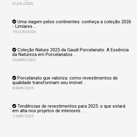
2/JUL/2026
Uma viagem pelos continentes: conheça a coleção 2026
- Limiares …
19/JUN/2026
Coleção Nature 2025 da Gaudi Porcelanato: A Essência
da Natureza em Porcelanatos …
25/ABR/2025
Porcelanato que valoriza: como revestimentos de
qualidade transformam seu imóvel …
8/ABR/2025
Tendências de revestimentos para 2025: o que estará
em alta nos projetos de interiores …
1/ABR/2025