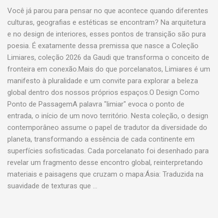
Você já parou para pensar no que acontece quando diferentes
culturas, geografias e estéticas se encontram? Na arquitetura
e no design de interiores, esses pontos de transição são pura
poesia. É exatamente dessa premissa que nasce a Coleção
Limiares, coleção 2026 da Gaudi que transforma o conceito de
fronteira em conexão.Mais do que porcelanatos, Limiares é um
manifesto à pluralidade e um convite para explorar a beleza
global dentro dos nossos próprios espaços.O Design Como
Ponto de PassagemA palavra "limiar" evoca o ponto de
entrada, o início de um novo território. Nesta coleção, o design
contemporâneo assume o papel de tradutor da diversidade do
planeta, transformando a essência de cada continente em
superfícies sofisticadas. Cada porcelanato foi desenhado para
revelar um fragmento desse encontro global, reinterpretando
materiais e paisagens que cruzam o mapa:Ásia: Traduzida na
suavidade de texturas que …