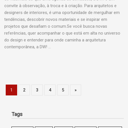
convite à observação, à troca e à criação. Para arquitetos e
designers de interiores, é uma oportunidade de mergulhar em
tendências, descobrir novos materiais e se inspirar em
projetos que desafiam o comum.Se você busca novas
referências, quer acompanhar o que está em alta no universo
do design e entender para onde caminha a arquitetura
contemporânea, a DW! …
1
2
3
4
5
»
Tags