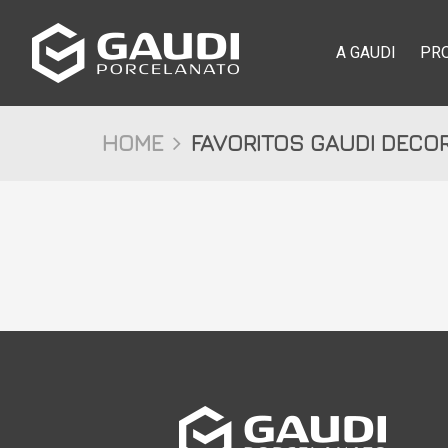
A GAUDI
PR
HOME
FAVORITOS GAUDI DECO