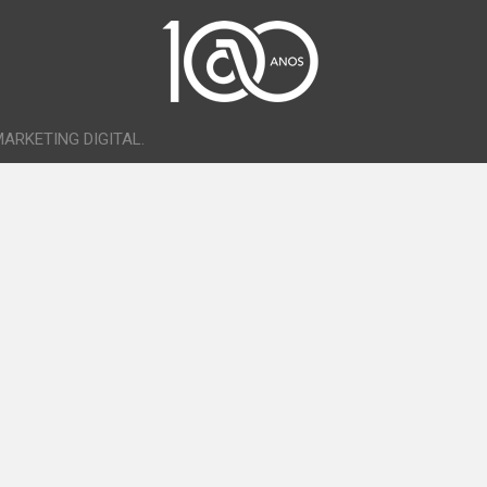
ARKETING DIGITAL
.