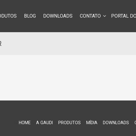
ODUTOS
BLOG
DOWNLOADS
CONTATO
PORTAL DO
R
HOME
A GAUDI
PRODUTOS
MÍDIA
DOWNLOADS