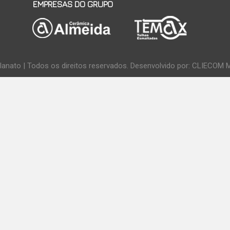
EMPRESAS DO GRUPO
anato | Todos os direitos reservados. Desenvolvido por:
CLIECOM M