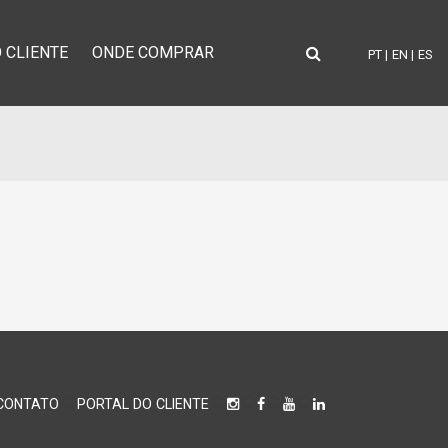
 CLIENTE
ONDE COMPRAR
PT |
EN |
ES
CONTATO
PORTAL DO CLIENTE