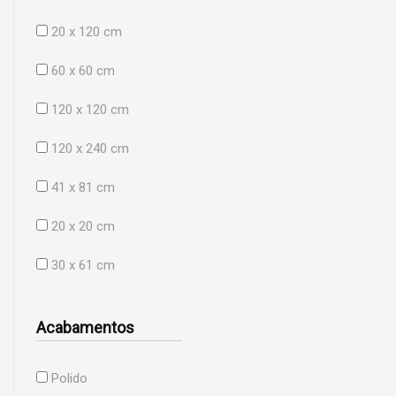
20 x 120 cm
60 x 60 cm
120 x 120 cm
120 x 240 cm
41 x 81 cm
20 x 20 cm
30 x 61 cm
Acabamentos
Polido