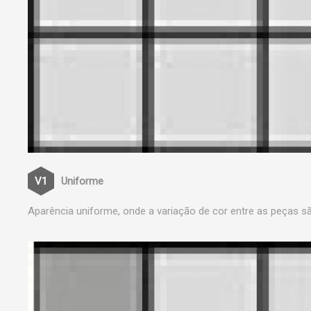
Uniforme
Aparência uniforme, onde a variação de cor entre as peças s