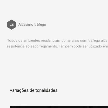
Altíssimo tráfego
Todos os ambientes residenciais, comerciais com tráfego altí
resistência ao escorregamento. Também pode ser utilizado em 
Variações de tonalidades