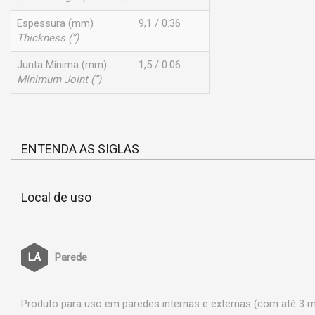
Espessura (mm)
9,1 / 0.36
Thickness (”)
Junta Mínima (mm)
1,5 / 0.06
Minimum Joint (”)
ENTENDA AS SIGLAS
Local de uso
Parede
Produto para uso em paredes internas e externas (com até 3 me