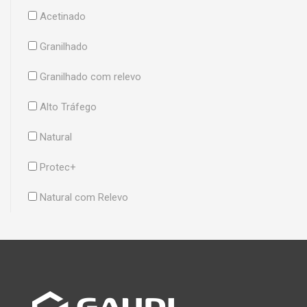
Acetinado
Granilhado
Granilhado com relevo
Alto Tráfego
Natural
Protec+
Natural com Relevo