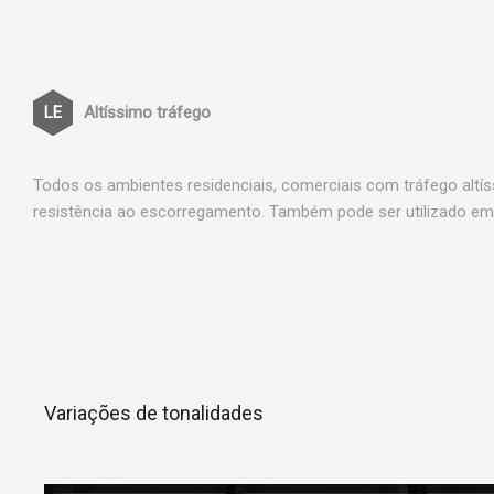
Altíssimo tráfego
Todos os ambientes residenciais, comerciais com tráfego altí
resistência ao escorregamento. Também pode ser utilizado em 
Variações de tonalidades