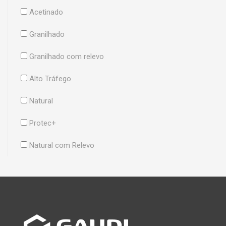
Acetinado
Granilhado
Granilhado com relevo
Alto Tráfego
Natural
Protec+
Natural com Relevo