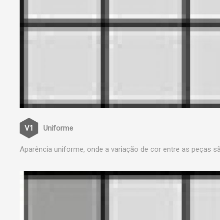
Uniforme
Aparência uniforme, onde a variação de cor entre as peças s