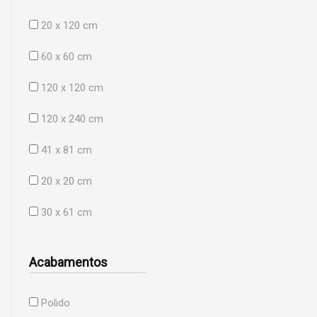
20 x 120 cm
60 x 60 cm
120 x 120 cm
120 x 240 cm
41 x 81 cm
20 x 20 cm
30 x 61 cm
Acabamentos
Polido