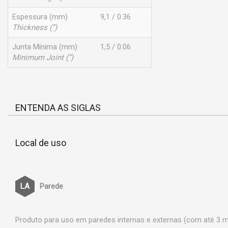
Espessura (mm)
9,1 / 0.36
Thickness (”)
Junta Mínima (mm)
1,5 / 0.06
Minimum Joint (”)
ENTENDA AS SIGLAS
Local de uso
Parede
Produto para uso em paredes internas e externas (com até 3 me