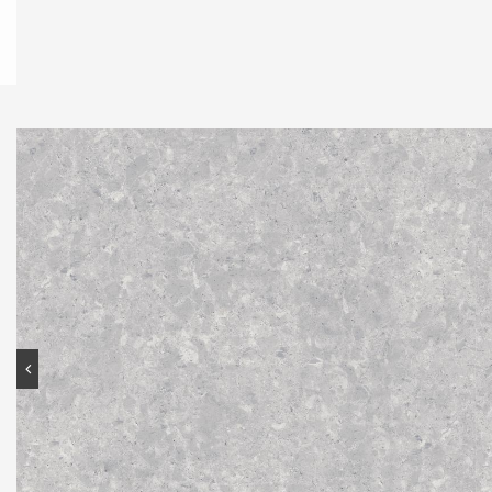
Contato
Portal do cliente
Onde comprar