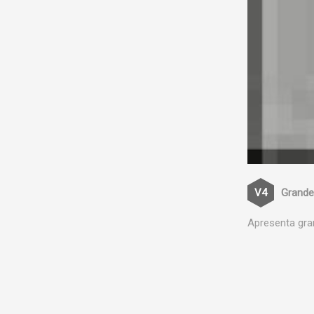
Grande
Apresenta gra