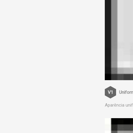
Unifor
Aparência uni