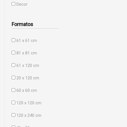
Decor
Formatos
61 x 61 cm
81 x 81 cm
61 x 120 cm
20 x 120 cm
60 x 60 cm
120 x 120 cm
120 x 240 cm