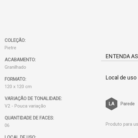
COLEÇÃO:
Pietre
ENTENDA AS
ACABAMENTO:
Granilhado
Local de uso
FORMATO:
120 x 120 cm
VARIAÇÃO DE TONALIDADE:
Parede
V2 - Pouca variação
QUANTIDADE DE FACES:
Produto para us
06
LOCAL DE USO: