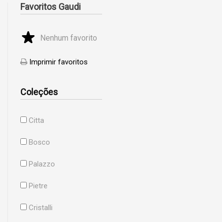
Favoritos Gaudi
Nenhum favorito
Imprimir favoritos
Coleções
Citta
Bosco
Palazzo
Pietre
Cristalli