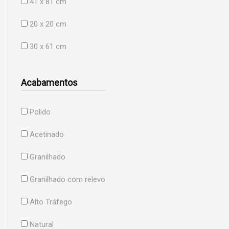
41 x 81 cm
20 x 20 cm
30 x 61 cm
Acabamentos
Polido
Acetinado
Granilhado
Granilhado com relevo
Alto Tráfego
Natural