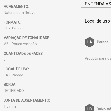
ENTENDA AS
ACABAMENTO:
Natural com Relevo
Local de uso
FORMATO:
61 x 120 cm
VARIAÇÃO DE TONALIDADE:
Parede
V2 - Pouca variação
QUANTIDADE DE FACES:
Produto para us
6
LOCAL DE USO:
LA - Parede
BORDA:
RETIFICADO
JUNTA DE ASSENTAMENTO:
1,5 mm
Baixo tr