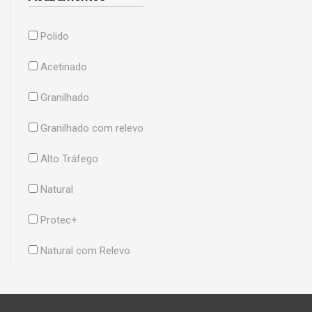
Polido
Acetinado
Granilhado
Granilhado com relevo
Alto Tráfego
Natural
Protec+
Natural com Relevo