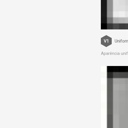
Unifor
Aparência uni