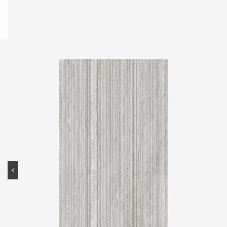
Contato
Portal do cliente
Onde comprar