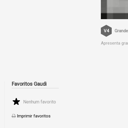
Grande
Apresenta gra
Favoritos Gaudi
Nenhum favorito
Imprimir favoritos