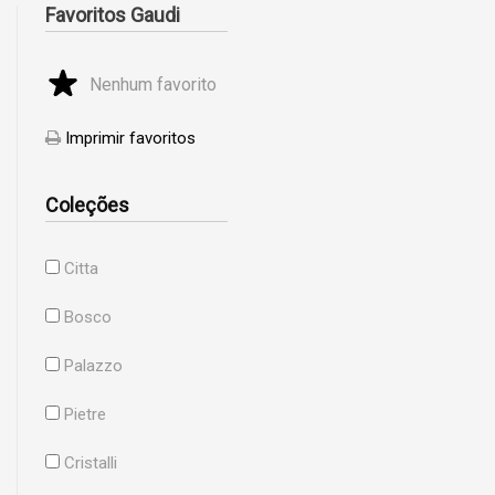
Favoritos Gaudi
Nenhum favorito
Imprimir favoritos
Coleções
Citta
Bosco
Palazzo
Pietre
Cristalli