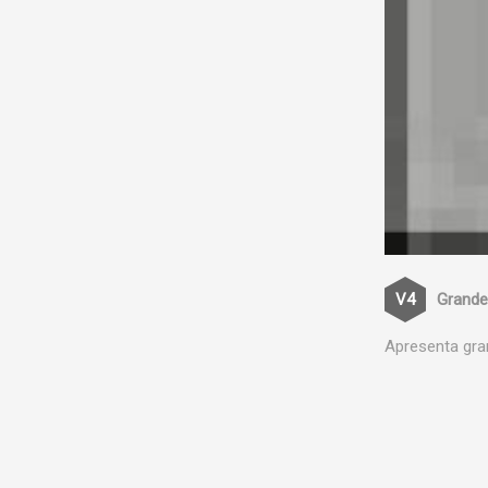
Grande
Apresenta gra