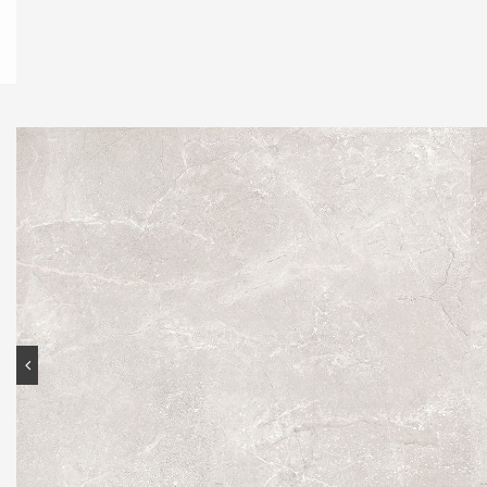
Contato
Portal do cliente
Onde comprar