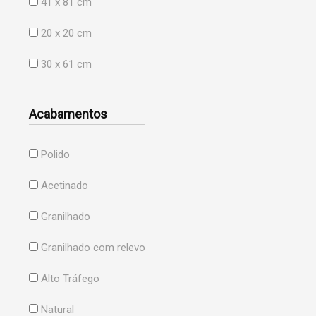
41 x 81 cm
20 x 20 cm
30 x 61 cm
Acabamentos
Polido
Acetinado
Granilhado
Granilhado com relevo
Alto Tráfego
Natural