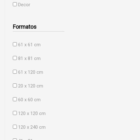
Decor
Formatos
61 x 61 cm
81 x 81 cm
61 x 120 cm
20 x 120 cm
60 x 60 cm
120 x 120 cm
120 x 240 cm