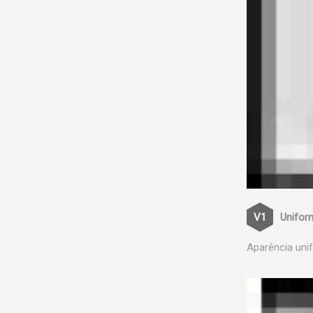
Unifor
Aparência uni