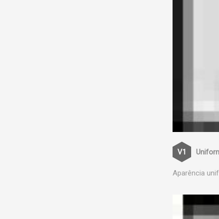
Unifor
Aparência uni