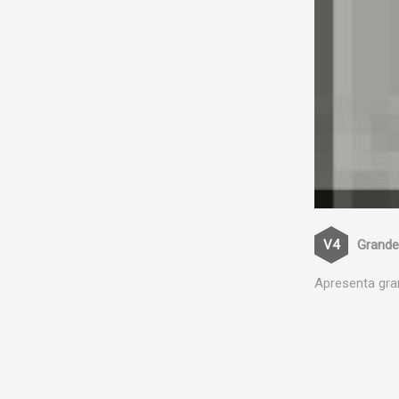
Grande
Apresenta gra