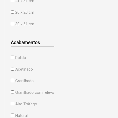
41 x 81 cm
20 x 20 cm
30 x 61 cm
Acabamentos
Polido
Acetinado
Granilhado
Granilhado com relevo
Alto Tráfego
Natural