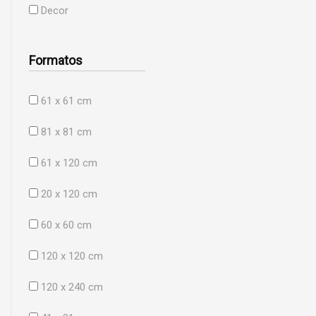
Decor
Formatos
61 x 61 cm
81 x 81 cm
61 x 120 cm
20 x 120 cm
60 x 60 cm
120 x 120 cm
120 x 240 cm