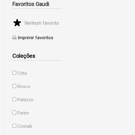
Favoritos Gaudi
Nenhum favorito
Imprimir favoritos
Coleções
Citta
Bosco
Palazzo
Pietre
Cristalli