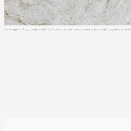
As imagens dos produtos são ilustrativas, sendo que as cores e tons estão sujeitos a var