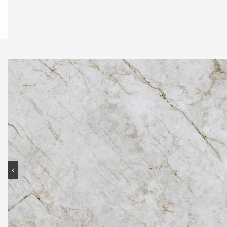
Contato
Portal do cliente
Onde comprar