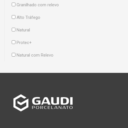
Granilhado com relevo
Alto Tráfego
Natural
Protec+
Natural com Relevo