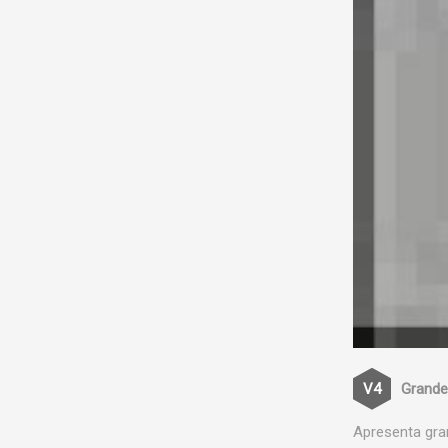
Grande
Apresenta gra