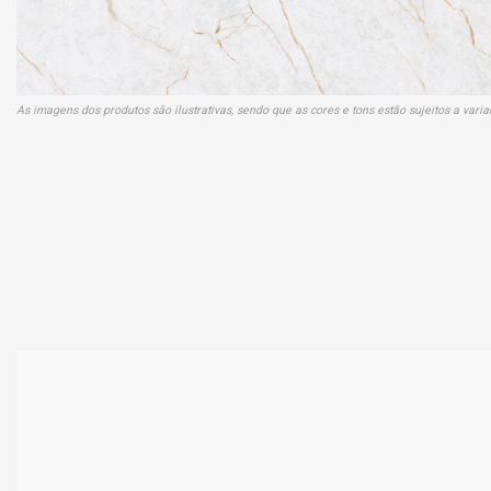
As imagens dos produtos são ilustrativas, sendo que as cores e tons estão sujeitos a var