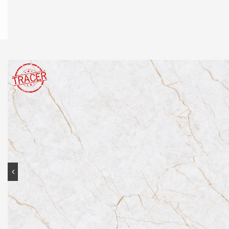
Contato
Portal do cliente
Onde comprar