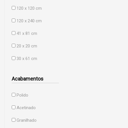
120 x 120 cm
120 x 240 cm
41 x 81 cm
20 x 20 cm
30 x 61 cm
Acabamentos
Polido
Acetinado
Granilhado