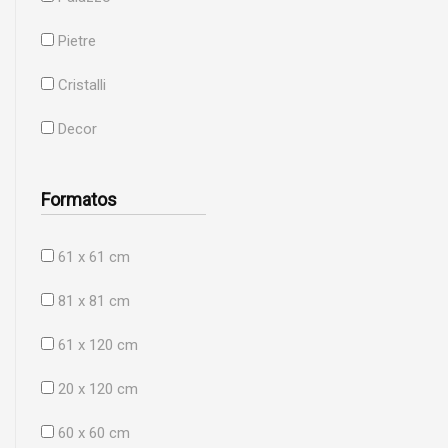
Pietre
Cristalli
Decor
Formatos
61 x 61 cm
81 x 81 cm
61 x 120 cm
20 x 120 cm
60 x 60 cm