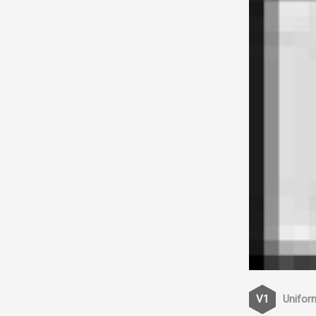
Unifor