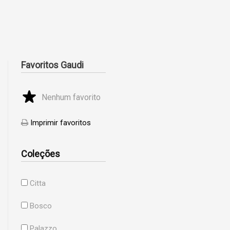
Favoritos Gaudi
Nenhum favorito
Imprimir favoritos
Coleções
Citta
Bosco
Palazzo