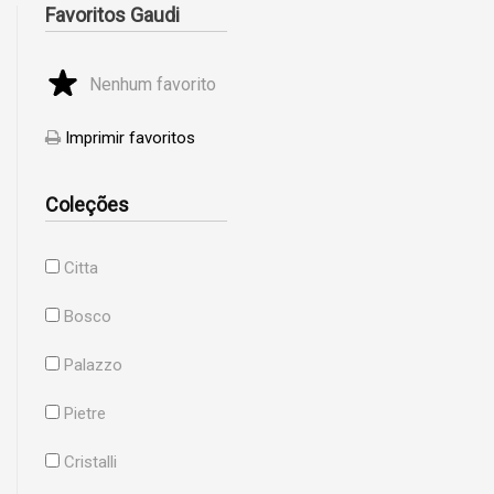
Favoritos Gaudi
Nenhum favorito
Imprimir favoritos
Coleções
Citta
Bosco
Palazzo
Pietre
Cristalli