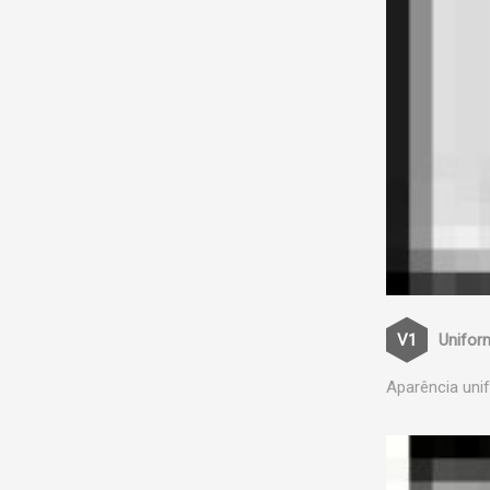
Unifor
Aparência uni