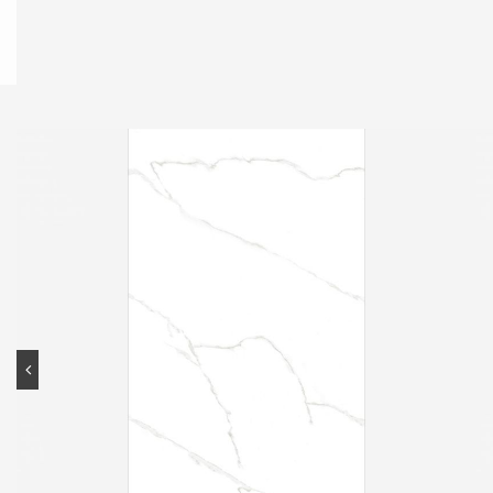
Contato
Portal do cliente
Onde comprar