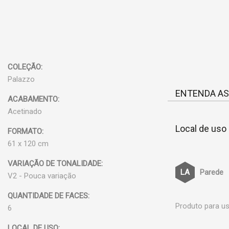
COLEÇÃO:
Palazzo
ENTENDA AS
ACABAMENTO:
Acetinado
Local de uso
FORMATO:
61 x 120 cm
VARIAÇÃO DE TONALIDADE:
Parede
V2 - Pouca variação
QUANTIDADE DE FACES:
Produto para us
6
LOCAL DE USO: