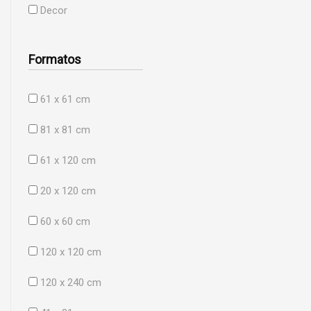
Decor
Formatos
61 x 61 cm
81 x 81 cm
61 x 120 cm
20 x 120 cm
60 x 60 cm
120 x 120 cm
120 x 240 cm