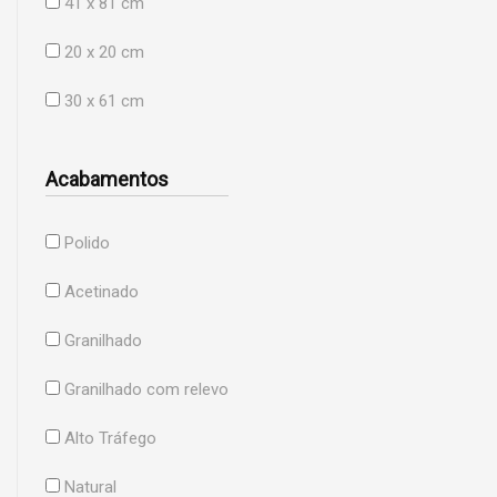
41 x 81 cm
20 x 20 cm
30 x 61 cm
Acabamentos
Polido
Acetinado
Granilhado
Granilhado com relevo
Alto Tráfego
Natural