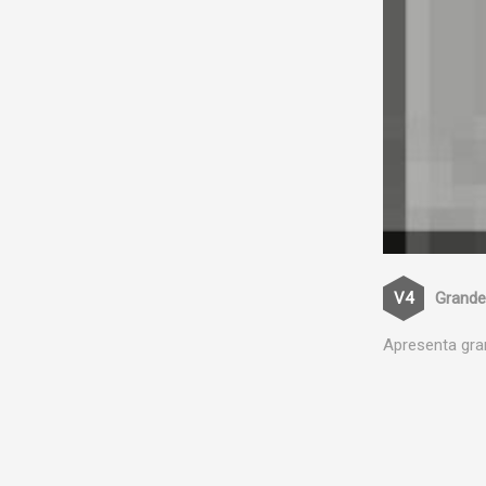
Grande
Apresenta gra