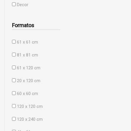
Decor
Formatos
61 x 61 cm
81 x 81 cm
61 x 120 cm
20 x 120 cm
60 x 60 cm
120 x 120 cm
120 x 240 cm