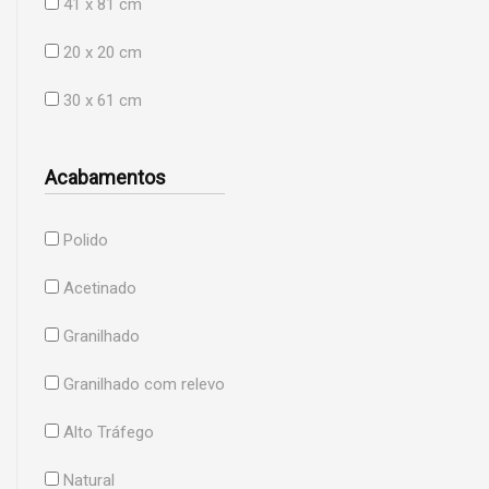
41 x 81 cm
20 x 20 cm
30 x 61 cm
Acabamentos
Polido
Acetinado
Granilhado
Granilhado com relevo
Alto Tráfego
Natural