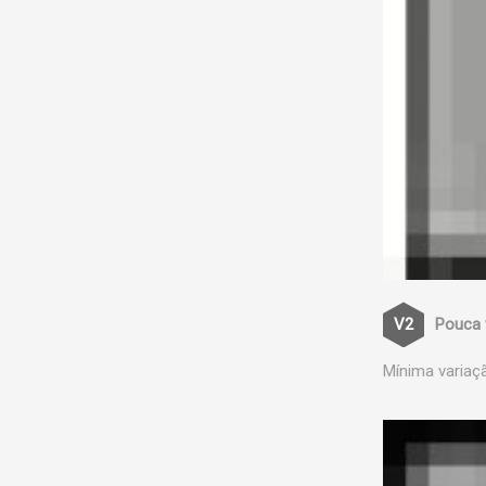
Pouca 
Mínima variaç