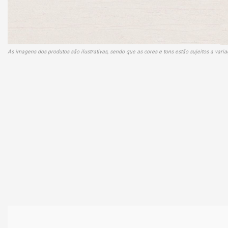
As imagens dos produtos são ilustrativas, sendo que as cores e tons estão sujeitos a var