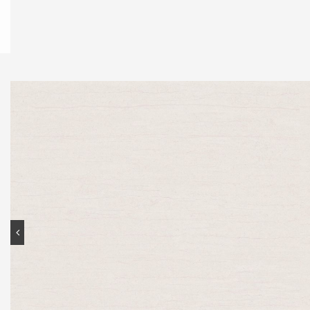
Contato
Portal do cliente
Onde comprar