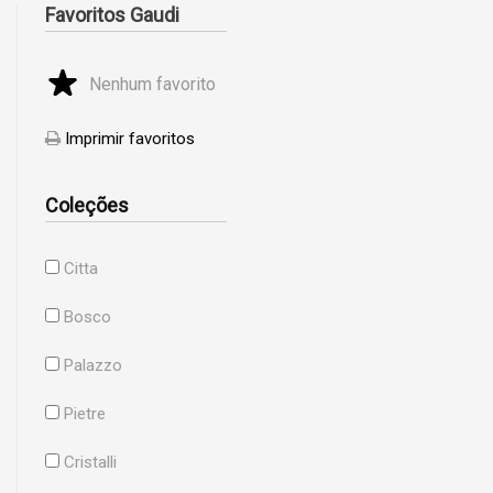
Favoritos Gaudi
Nenhum favorito
Imprimir favoritos
Coleções
Citta
Bosco
Palazzo
Pietre
Cristalli