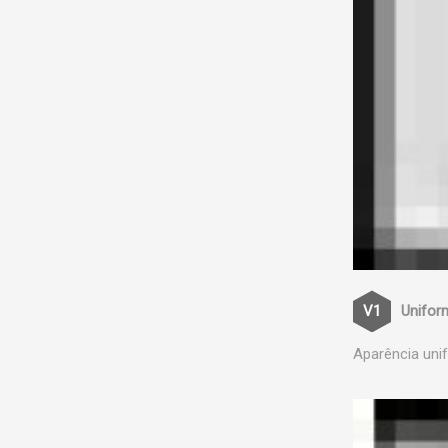
Unifor
Aparência uni