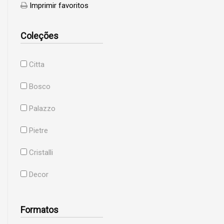
Imprimir favoritos
Coleções
Citta
Bosco
Palazzo
Pietre
Cristalli
Decor
Formatos