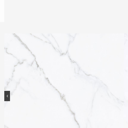
Contato
Portal do cliente
Onde comprar