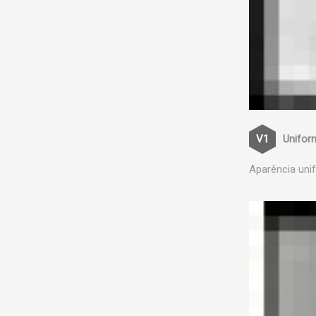
Unifor
Aparência uni