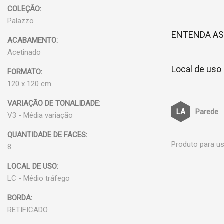
COLEÇÃO:
Palazzo
ENTENDA AS
ACABAMENTO:
Acetinado
Local de uso
FORMATO:
120 x 120 cm
VARIAÇÃO DE TONALIDADE:
Parede
V3 - Média variação
QUANTIDADE DE FACES:
Produto para us
8
LOCAL DE USO:
LC - Médio tráfego
BORDA:
RETIFICADO