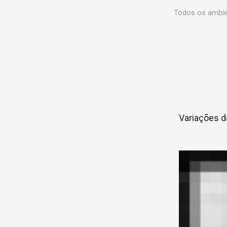
Todos os ambien
Variações d