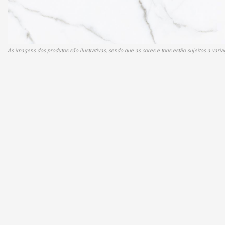
As imagens dos produtos são ilustrativas, sendo que as cores e tons estão sujeitos a var