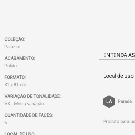
COLEÇÃO:
Palazzo
ENTENDA AS
ACABAMENTO:
Polido
Local de uso
FORMATO:
81 x 81 cm
VARIAÇÃO DE TONALIDADE:
Parede
V3 - Média variação
QUANTIDADE DE FACES:
Produto para us
6
LOCAL DE USO: