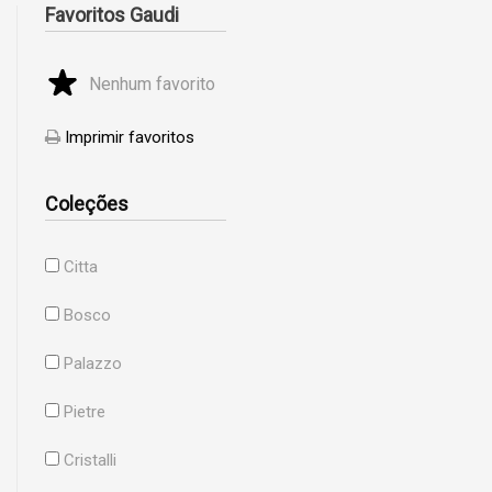
Favoritos Gaudi
Nenhum favorito
Imprimir favoritos
Coleções
Citta
Bosco
Palazzo
Pietre
Cristalli