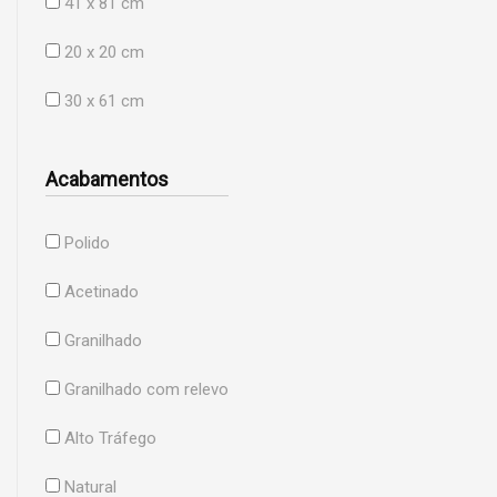
41 x 81 cm
20 x 20 cm
30 x 61 cm
Acabamentos
Polido
Acetinado
Granilhado
Granilhado com relevo
Alto Tráfego
Natural