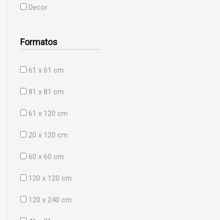
Decor
Formatos
61 x 61 cm
81 x 81 cm
61 x 120 cm
20 x 120 cm
60 x 60 cm
120 x 120 cm
120 x 240 cm