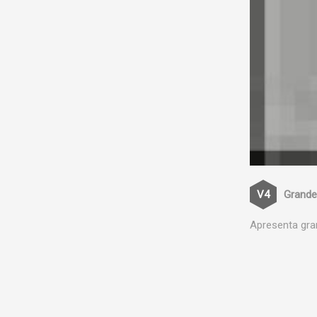
Grande
Apresenta gra