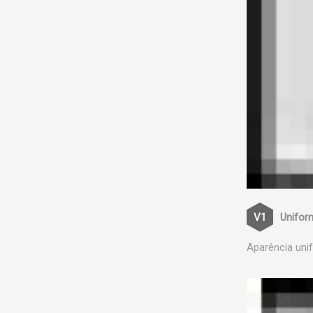
Unifor
Aparência uni