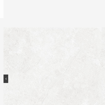
Contato
Portal do cliente
Onde comprar