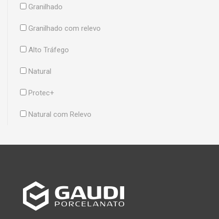
Granilhado
Granilhado com relevo
Alto Tráfego
Natural
Protec+
Natural com Relevo