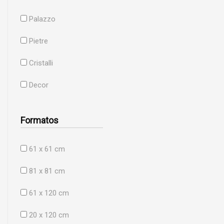
Palazzo
Pietre
Cristalli
Decor
Formatos
61 x 61 cm
81 x 81 cm
61 x 120 cm
20 x 120 cm