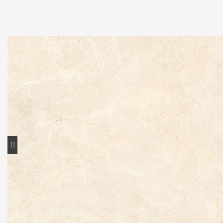
Contato
Portal do cliente
Onde comprar