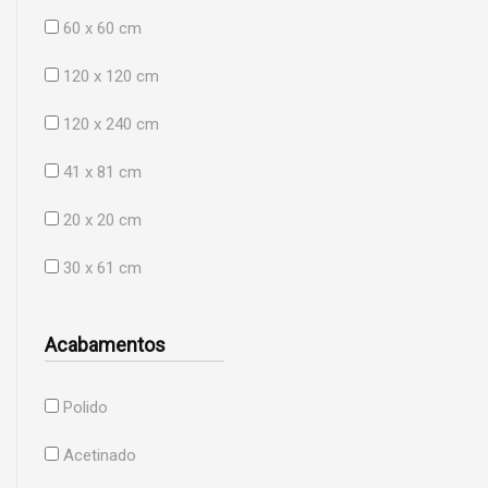
60 x 60 cm
120 x 120 cm
120 x 240 cm
41 x 81 cm
20 x 20 cm
30 x 61 cm
Acabamentos
Polido
Acetinado