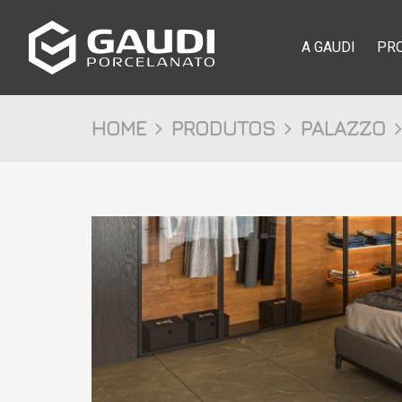
A GAUDI
PR
HOME
PRODUTOS
PALAZZO