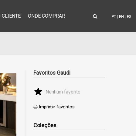
 CLIENTE
ONDE COMPRAR
PT |
EN |
ES
Favoritos Gaudi
Nenhum favorito
Imprimir favoritos
Coleções