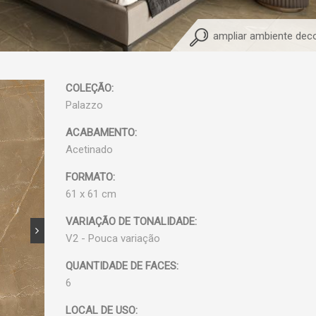
ampliar ambiente dec
COLEÇÃO:
Palazzo
ACABAMENTO:
Acetinado
FORMATO:
61 x 61 cm
VARIAÇÃO DE TONALIDADE:
V2 - Pouca variação
QUANTIDADE DE FACES:
6
LOCAL DE USO: