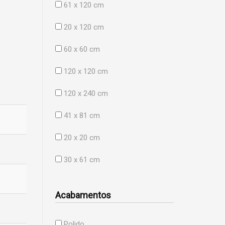
61 x 120 cm
20 x 120 cm
60 x 60 cm
120 x 120 cm
120 x 240 cm
41 x 81 cm
20 x 20 cm
30 x 61 cm
Acabamentos
Polido