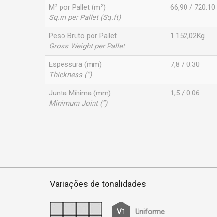
M² por Pallet (m²)
66,90 / 720.10
Sq.m per Pallet (Sq.ft)
Peso Bruto por Pallet
1.152,02Kg
Gross Weight per Pallet
Espessura (mm)
7,8 / 0.30
Thickness (”)
Junta Mínima (mm)
1,5 / 0.06
Minimum Joint (”)
Variações de tonalidades
Uniforme