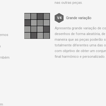
nas outras peças.
Grande variação
Apresenta grande variação de co
desenhos de forma aleatória, de
ternos
maneira que as peças poderão s
totalmente diferentes uma das o
m
com objetivo de obter um conju
final harmônico e personalizado.
Também
em