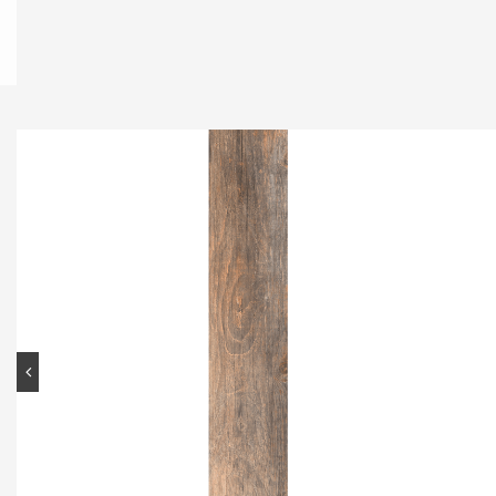
Contato
Portal do cliente
Onde comprar