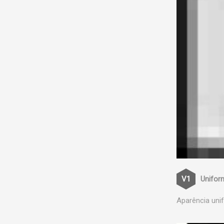
Unifor
Aparência uni