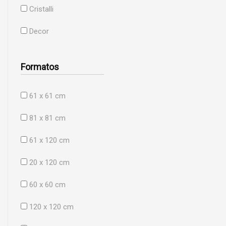
Cristalli
Decor
Formatos
61 x 61 cm
81 x 81 cm
61 x 120 cm
20 x 120 cm
60 x 60 cm
120 x 120 cm