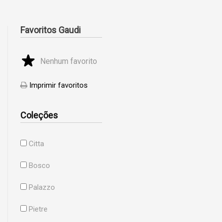
Favoritos Gaudi
Nenhum favorito
Imprimir favoritos
Coleções
Citta
Bosco
Palazzo
Pietre