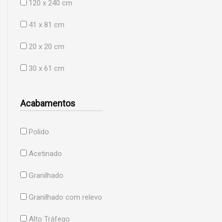
120 x 240 cm
41 x 81 cm
20 x 20 cm
30 x 61 cm
Acabamentos
Polido
Acetinado
Granilhado
Granilhado com relevo
Alto Tráfego