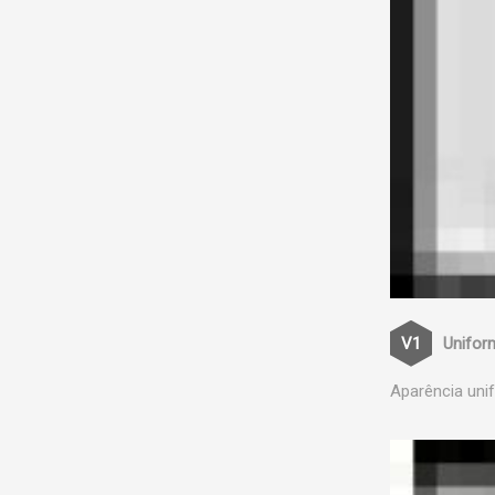
Unifor
Aparência uni