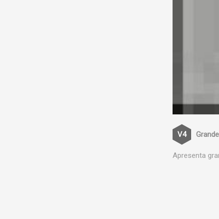
Grande
Apresenta gra