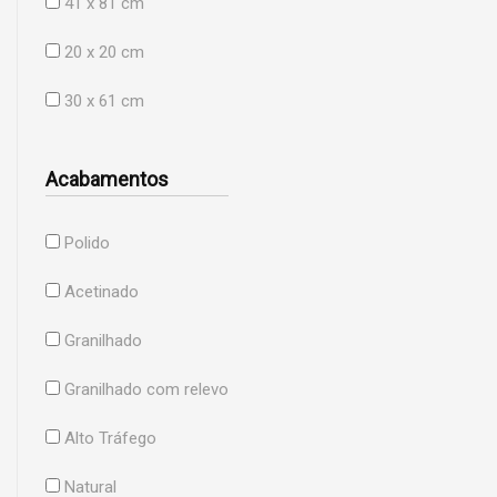
41 x 81 cm
20 x 20 cm
30 x 61 cm
Acabamentos
Polido
Acetinado
Granilhado
Granilhado com relevo
Alto Tráfego
Natural