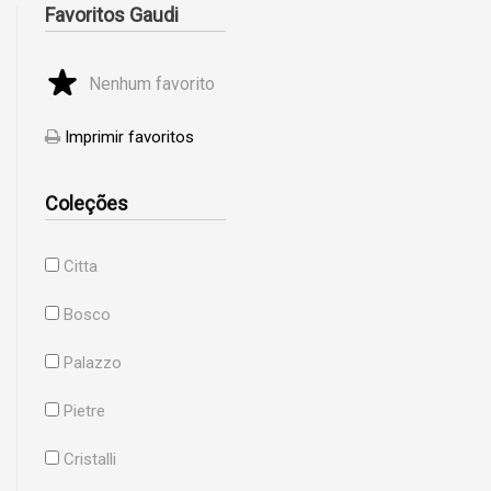
Favoritos Gaudi
Nenhum favorito
Imprimir favoritos
Coleções
Citta
Bosco
Palazzo
Pietre
Cristalli