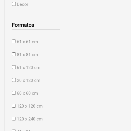
Decor
Formatos
61 x 61 cm
81 x 81 cm
61 x 120 cm
20 x 120 cm
60 x 60 cm
120 x 120 cm
120 x 240 cm