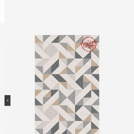
Contato
Portal do cliente
Onde comprar