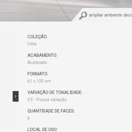
ampliar ambiente dec
COLEÇÃO:
Citta
ACABAMENTO:
Acetinado
FORMATO:
61 x 120 cm
VARIAÇÃO DE TONALIDADE:
V2 - Pouca variação
QUANTIDADE DE FACES:
6
LOCAL DE USO: