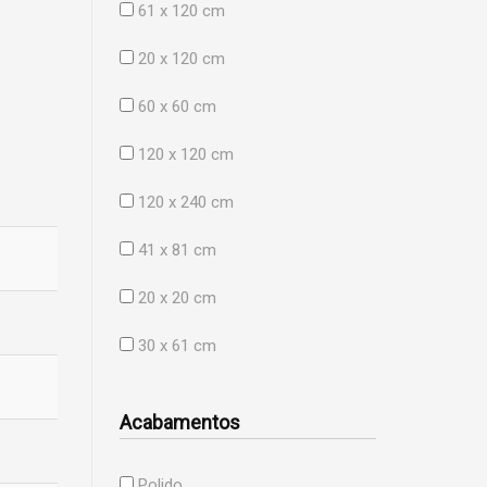
61 x 120 cm
20 x 120 cm
60 x 60 cm
120 x 120 cm
120 x 240 cm
41 x 81 cm
20 x 20 cm
30 x 61 cm
Acabamentos
Polido