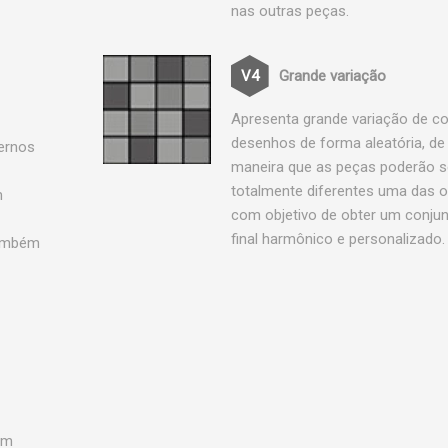
nas outras peças.
Grande variação
Apresenta grande variação de co
desenhos de forma aleatória, de
ternos
maneira que as peças poderão s
totalmente diferentes uma das o
m
com objetivo de obter um conju
final harmônico e personalizado.
Também
em