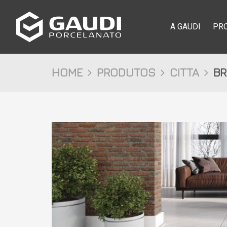
A GAUDI
PR
HOME
PRODUTOS
CITTA
BR