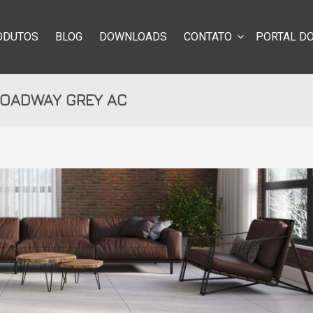
ODUTOS
BLOG
DOWNLOADS
CONTATO
PORTAL DO
OADWAY GREY AC