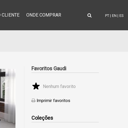
 CLIENTE
ONDE COMPRAR
PT |
EN |
ES
Favoritos Gaudi
Nenhum favorito
Imprimir favoritos
Coleções