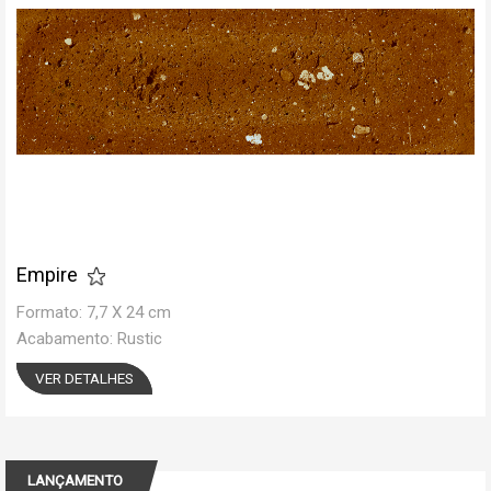
Contato
Portal do cliente
Onde comprar
Empire
Formato: 7,7 X 24 cm
Acabamento: Rustic
VER DETALHES
LANÇAMENTO