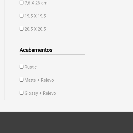
7,6 X 26 cm
19,5 X 19,5
20,5 X 20,5
Acabamentos
Rustic
Matte + Relevo
Glossy + Relevo